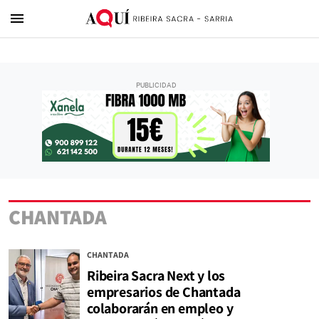
menu
CHANTADA
CHANTADA
Ribeira Sacra Next y los
empresarios de Chantada
colaborarán en empleo y