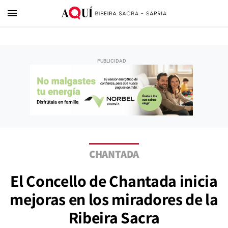
menu
CHANTADA
El Concello de Chantada inicia
mejoras en los miradores de la
Ribeira Sacra