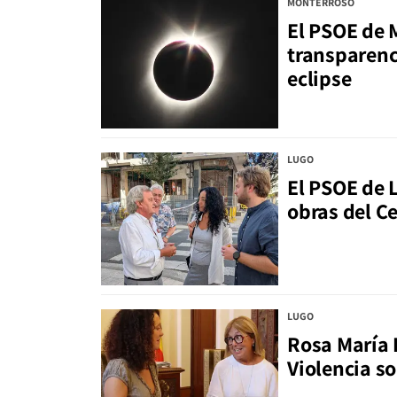
MONTERROSO
El PSOE de 
transparenci
eclipse
LUGO
El PSOE de 
obras del C
LUGO
Rosa María 
Violencia s