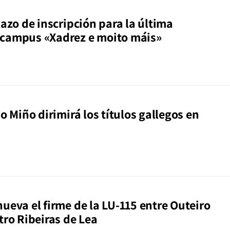
lazo de inscripción para la última
campus «Xadrez e moito máis»
do Miño dirimirá los títulos gallegos en
ueva el firme de la LU-115 entre Outeiro
tro Ribeiras de Lea