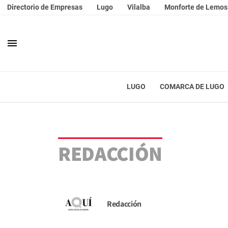
Directorio de Empresas
Lugo
Vilalba
Monforte de Lemos
menu
LUGO
COMARCA DE LUGO
REDACCIÓN
Redacción