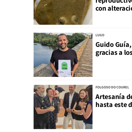
reproductiv
con alteraci
LUGO
Guido Guía, 
gracias a lo
FOLGOSO DO COUREL
Artesanía de
hasta este