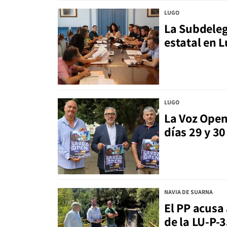
LUGO
La Subdeleg
estatal en L
LUGO
La Voz Open
días 29 y 3
NAVIA DE SUARNA
El PP acusa 
de la LU-P-