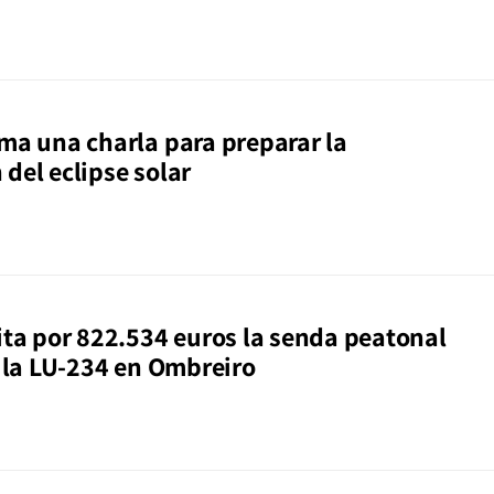
ama una charla para preparar la
del eclipse solar
cita por 822.534 euros la senda peatonal
e la LU-234 en Ombreiro