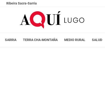
Ribeira Sacra-Sarria
SARRIA
TERRA CHA-MONTAÑA
MEDIO RURAL
SALUD