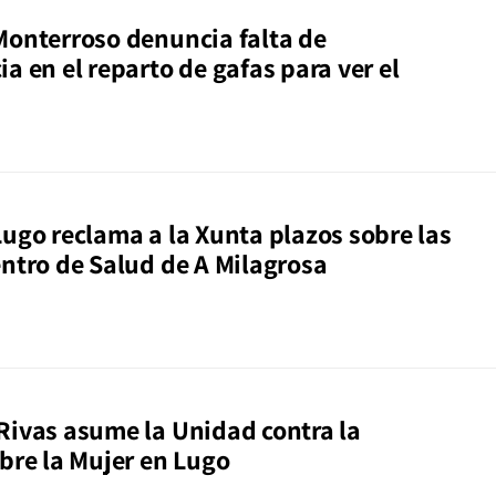
Monterroso denuncia falta de
a en el reparto de gafas para ver el
Lugo reclama a la Xunta plazos sobre las
entro de Salud de A Milagrosa
Rivas asume la Unidad contra la
obre la Mujer en Lugo