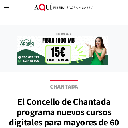
menu
CHANTADA
El Concello de Chantada
programa nuevos cursos
digitales para mayores de 60