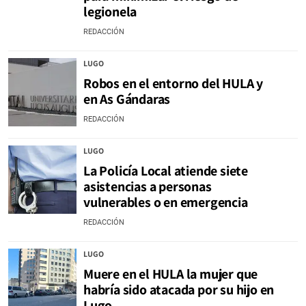
legionela
REDACCIÓN
LUGO
Robos en el entorno del HULA y
en As Gándaras
REDACCIÓN
LUGO
La Policía Local atiende siete
asistencias a personas
vulnerables o en emergencia
REDACCIÓN
LUGO
Muere en el HULA la mujer que
habría sido atacada por su hijo en
Lugo