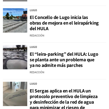
LUGO
El Concello de Lugo inicia las
obras de mejora en el leirapárking
del HULA
REDACCIÓN
LUGO
El “leira-parking” del HULA: Lugo
se planta ante un problema que
ya no admite más parches
REDACCIÓN
LUGO
El Sergas aplica en el HULA un
protocolo preventivo de limpieza
y desinfección de la red de agua
para minimizar el riesgo de