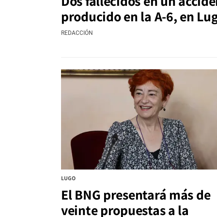
Dos fallecidos en un accid
producido en la A-6, en Lu
REDACCIÓN
LUGO
El BNG presentará más de
veinte propuestas a la