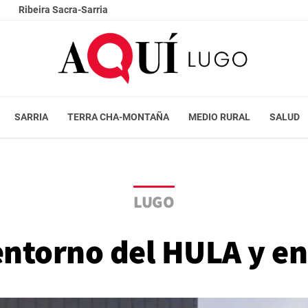
Ribeira Sacra-Sarria
SARRIA
TERRA CHA-MONTAÑA
MEDIO RURAL
SALUD
LUGO
entorno del HULA y e