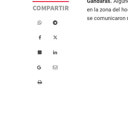
Gándaras.
Alguno
COMPARTIR
en la zona del ho
se comunicaron r