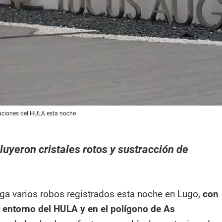
aciones del HULA esta noche
luyeron cristales rotos y sustracción de
tiga varios robos registrados esta noche en Lugo,
con
l entorno del HULA y en el polígono de As