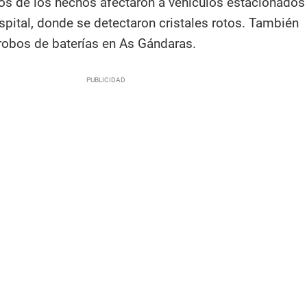
s de los hechos afectaron a vehículos estacionados
spital, donde se detectaron cristales rotos. También
obos de baterías en As Gándaras.