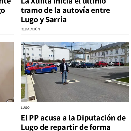
ente
La Xunta inicia el último
go
tramo de la autovía entre
Lugo y Sarria
REDACCIÓN
LUGO
El PP acusa a la Diputación de
Lugo de repartir de forma