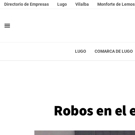
Directorio de Empresas
Lugo
Vilalba
Monforte de Lemos
menu
LUGO
COMARCA DE LUGO
Robos en el 