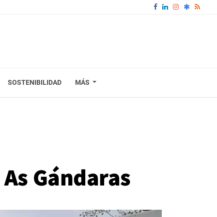
SOSTENIBILIDAD
MÁS
n As Gándaras