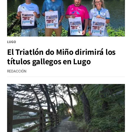
LUGO
El Triatlón do Miño dirimirá los
títulos gallegos en Lugo
REDACCIÓN