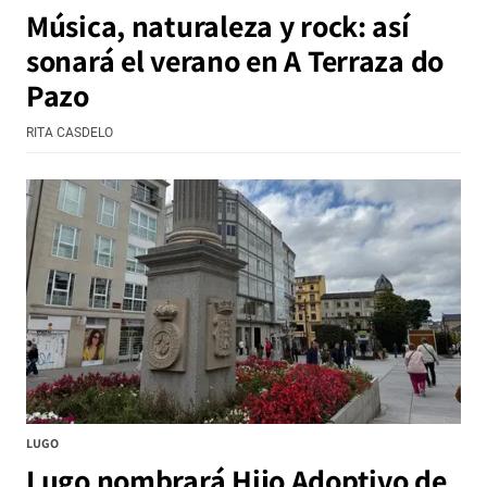
Música, naturaleza y rock: así
sonará el verano en A Terraza do
Pazo
RITA CASDELO
LUGO
Lugo nombrará Hijo Adoptivo de