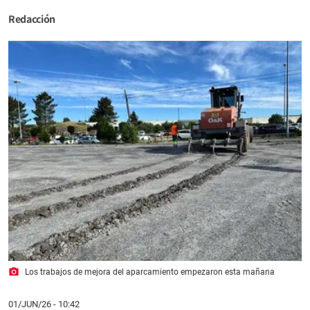
Redacción
photo_camera
Los trabajos de mejora del aparcamiento empezaron esta mañana
01/JUN/26
- 10:42