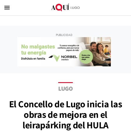
menu
LUGO
El Concello de Lugo inicia las
obras de mejora en el
leirapárking del HULA