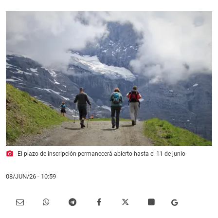
photo_camera
El plazo de inscripción permanecerá abierto hasta el 11 de junio
08/JUN/26
- 10:59