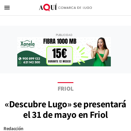
menu
FRIOL
«Descubre Lugo» se presentará
el 31 de mayo en Friol
Redacción