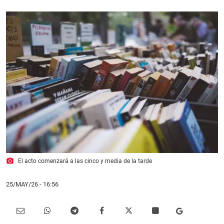
photo_camera
El acto comenzará a las cinco y media de la tarde
25/MAY/26
- 16:56