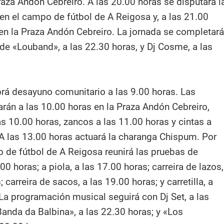
raza Andón Cebreiro. A las 20.00 horas se disputará l
en el campo de fútbol de A Reigosa y, a las 21.00
 en la Praza Andón Cebreiro. La jornada se completará
 de «Louband», a las 22.30 horas, y Dj Cosme, a las
rá desayuno comunitario a las 9.00 horas. Las
án a las 10.00 horas en la Praza Andón Cebreiro,
as 10.00 horas, zancos a las 11.00 horas y cintas a
 A las 13.00 horas actuará la charanga Chispum. Por
o de fútbol de A Reigosa reunirá las pruebas de
.00 horas; a piola, a las 17.00 horas; carreira de lazos,
 carreira de sacos, a las 19.00 horas; y carretilla, a
 La programación musical seguirá con Dj Set, a las
Banda da Balbina», a las 22.30 horas; y «Los