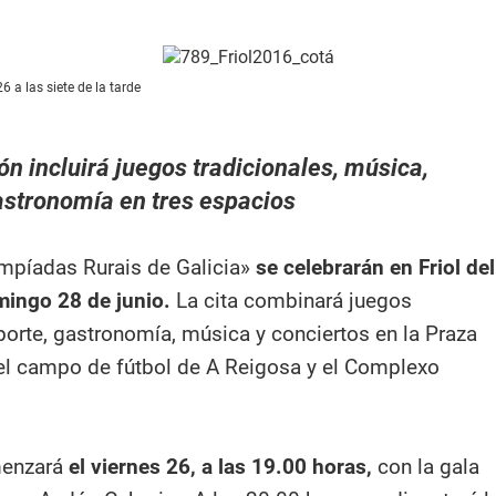
6 a las siete de la tarde
n incluirá juegos tradicionales, música,
astronomía en tres espacios
impíadas Rurais de Galicia»
se celebrarán en Friol del
mingo 28 de junio.
La cita combinará juegos
porte, gastronomía, música y conciertos en la Praza
el campo de fútbol de A Reigosa y el Complexo
enzará
el viernes 26, a las 19.00 horas,
con la gala