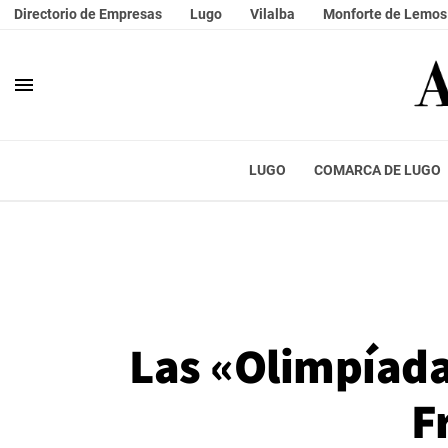
Directorio de Empresas
Lugo
Vilalba
Monforte de Lemos
menu
LUGO
COMARCA DE LUGO
Las «Olimpíada
F