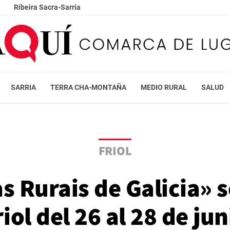
Ribeira Sacra-Sarria
SARRIA
TERRA CHA-MONTAÑA
MEDIO RURAL
SALUD
FRIOL
s Rurais de Galicia» s
riol del 26 al 28 de jun