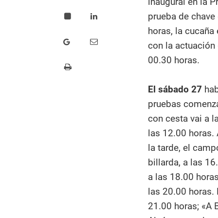
inaugural en la P
prueba de chave 
horas, la cucaña
con la actuación
00.30 horas.
El sábado 27
hab
pruebas comenzar
con cesta vai a l
las 12.00 horas.
la tarde, el camp
billarda, a las 16
a las 18.00 horas;
las 20.00 horas.
21.00 horas; «A 