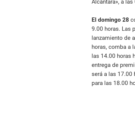
Alcántara», a las
El domingo 28
c
9.00 horas. Las 
lanzamiento de a
horas, comba a la
las 14.00 horas 
entrega de premio
será a las 17.00 
para las 18.00 h