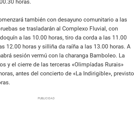
 00.30 horas.
omenzará también con desayuno comunitario a las
pruebas se trasladarán al Complexo Fluvial, con
doquín a las 10.00 horas, tiro da corda a las 11.00
s 12.00 horas y silliña da raíña a las 13.00 horas. A
habrá sesión vermú con la charanga Bamboleo. La
s y el cierre de las terceras «Olimpíadas Rurais»
horas, antes del concierto de «La Indirigible», previsto
oras.