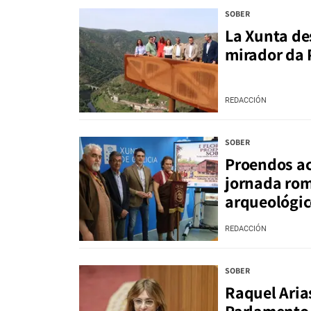
SOBER
La Xunta de
mirador da 
REDACCIÓN
SOBER
Proendos aco
jornada rom
arqueológic
REDACCIÓN
SOBER
Raquel Aria