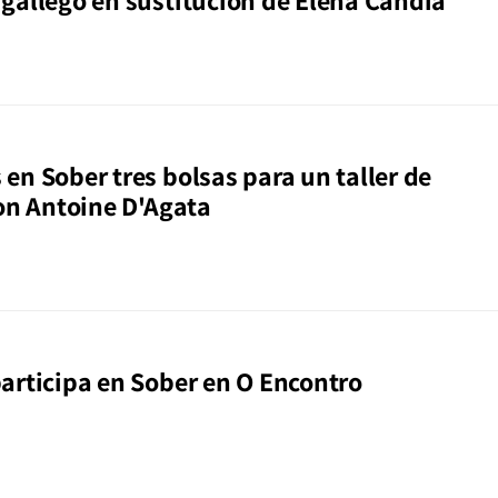
gallego en sustitución de Elena Candia
en Sober tres bolsas para un taller de
con Antoine D'Agata
articipa en Sober en O Encontro