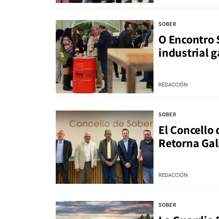
SOBER
O Encontro S
industrial g
REDACCIÓN
SOBER
El Concello 
Retorna Gal
REDACCIÓN
SOBER