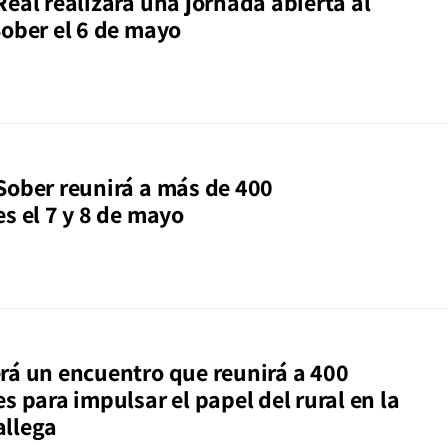
eal realizará una jornada abierta al
Sober el 6 de mayo
Sober reunirá a más de 400
s el 7 y 8 de mayo
rá un encuentro que reunirá a 400
s para impulsar el papel del rural en la
allega