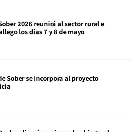
ober 2026 reunirá al sector rural e
allego los días 7 y 8 de mayo
de Sober se incorpora al proyecto
icia