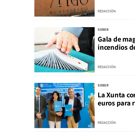
REDACCIÓN
SOBER
Gala de mag
incendios d
REDACCIÓN
SOBER
La Xunta co
euros para 
REDACCIÓN