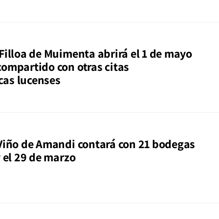
 Filloa de Muimenta abrirá el 1 de mayo
compartido con otras citas
as lucenses
 Viño de Amandi contará con 21 bodegas
y el 29 de marzo