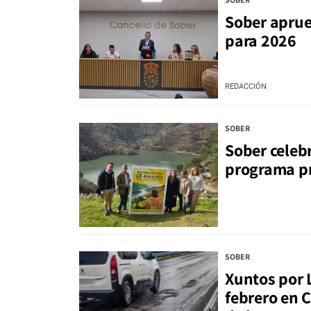
Sober aprue
para 2026
REDACCIÓN
SOBER
Sober celeb
programa pre
SOBER
Xuntos por 
febrero en 