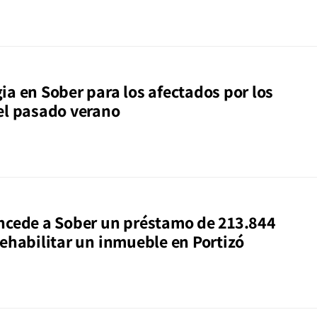
ia en Sober para los afectados por los
el pasado verano
ncede a Sober un préstamo de 213.844
rehabilitar un inmueble en Portizó