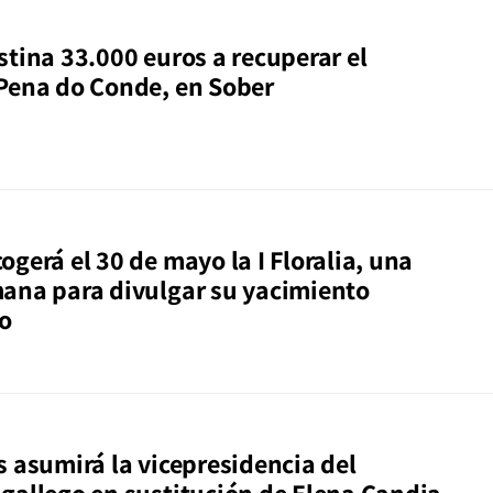
stina 33.000 euros a recuperar el
Pena do Conde, en Sober
gerá el 30 de mayo la I Floralia, una
ana para divulgar su yacimiento
o
s asumirá la vicepresidencia del