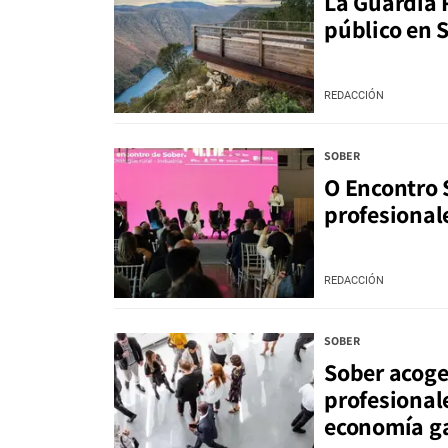
La Guardia R
público en 
REDACCIÓN
SOBER
O Encontro 
profesionale
REDACCIÓN
SOBER
Sober acoge
profesionale
economía g