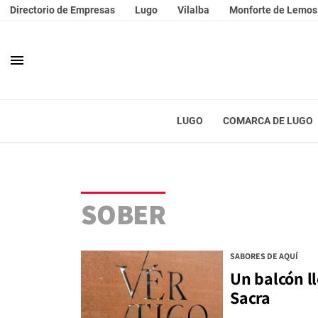
Directorio de Empresas
Lugo
Vilalba
Monforte de Lemos
menu
LUGO
COMARCA DE LUGO
SOBER
SABORES DE AQUÍ
Un balcón ll
Sacra