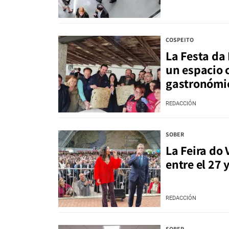
COSPEITO
La Festa da
un espacio 
gastronómic
REDACCIÓN
SOBER
La Feira do
entre el 27 
REDACCIÓN
SOBER