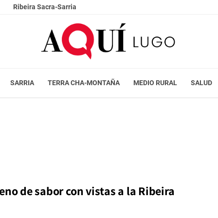
Ribeira Sacra-Sarria
SARRIA
TERRA CHA-MONTAÑA
MEDIO RURAL
SALUD
eno de sabor con vistas a la Ribeira