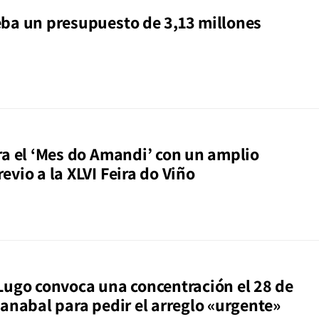
ba un presupuesto de 3,13 millones
ra el ‘Mes do Amandi’ con un amplio
vio a la XLVI Feira do Viño
Lugo convoca una concentración el 28 de
Canabal para pedir el arreglo «urgente»