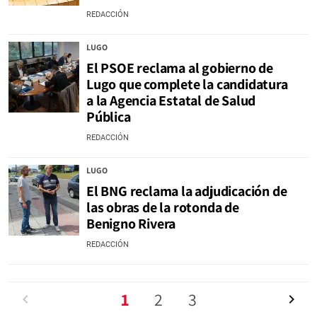
REDACCIÓN
LUGO
El PSOE reclama al gobierno de
Lugo que complete la candidatura
a la Agencia Estatal de Salud
Pública
REDACCIÓN
LUGO
El BNG reclama la adjudicación de
las obras de la rotonda de
Benigno Rivera
REDACCIÓN
Anterior
1
2
3
Siguien