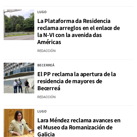
LUGO
La Plataforma da Residencia
reclama arreglos en el enlace de
la N-VI con la avenida das
Américas
REDACCIÓN
BECERREÁ
El PP reclama la apertura de la
residencia de mayores de
Becerreá
REDACCIÓN
LUGO
Lara Méndez reclama avances en
el Museo da Romanización de
Galicia