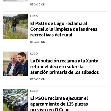
REDACCIÓN
LUGO
El PSOE de Lugo reclama al
Concello la limpieza de las áreas
recreativas del rural
REDACCIÓN
LUGO
La Diputación reclama a la Xunta
retirar el decreto sobre la
atención primaria de los sábados
REDACCIÓN
LUGO
El PSOE reclama ejecutar el
aparcamiento de 125 plazas
previsto en O Ceao