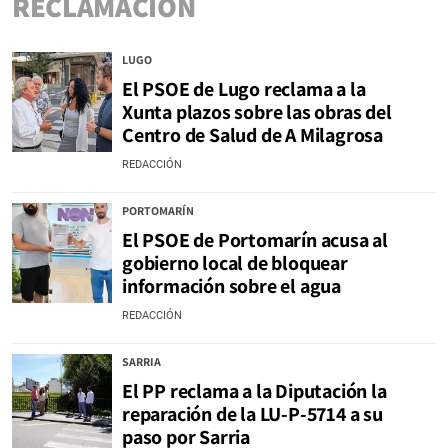
RECLAMACIÓN
LUGO
El PSOE de Lugo reclama a la
Xunta plazos sobre las obras del
Centro de Salud de A Milagrosa
REDACCIÓN
PORTOMARÍN
El PSOE de Portomarín acusa al
gobierno local de bloquear
información sobre el agua
REDACCIÓN
SARRIA
El PP reclama a la Diputación la
reparación de la LU-P-5714 a su
paso por Sarria