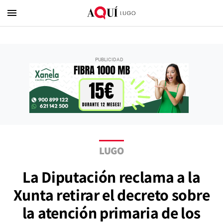
menu
LUGO
La Diputación reclama a la
Xunta retirar el decreto sobre
la atención primaria de los