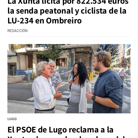
La Xunta licita por 822.534 euros
la senda peatonal y ciclista de la
LU-234 en Ombreiro
REDACCIÓN
LUGO
El PSOE de Lugo reclama a la