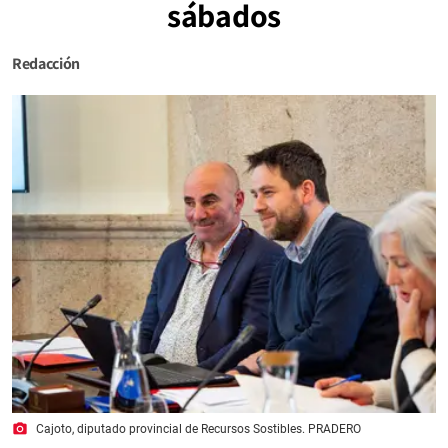
sábados
Redacción
photo_camera
Cajoto, diputado provincial de Recursos Sostibles. PRADERO