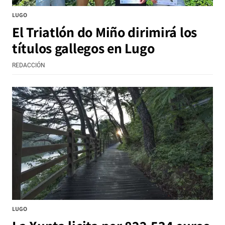
LUGO
El Triatlón do Miño dirimirá los
títulos gallegos en Lugo
REDACCIÓN
LUGO