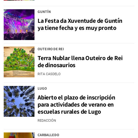
GUNTÍN
La Festa da Xuventude de Guntín
ya tiene fecha y es muy pronto
OUTEIRO DE REI
Terra Nublar llena Outeiro de Rei
de dinosaurios
RITA CASDELO
LUGO
Abierto el plazo de inscripción
para actividades de verano en
escuelas rurales de Lugo
REDACCIÓN
CARBALLEDO