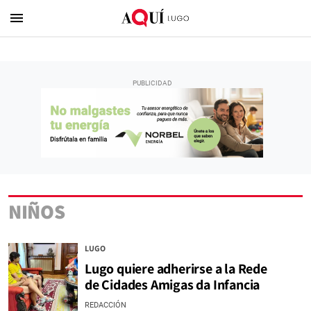
menu
NIÑOS
LUGO
Lugo quiere adherirse a la Rede
de Cidades Amigas da Infancia
REDACCIÓN