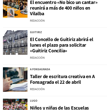
El encuentro «No bico un cantar»
reunirá a más de 400 niños en
Vilalba
REDACCIÓN
GUITIRIZ
El Concello de Guitiriz abrirá el
lunes el plazo para solicitar
«Guitiriz Concilia»
REDACCIÓN
A FONSAGRADA
Taller de escritura creativa en A
Fonsagrada el 22 de abril
REDACCIÓN
LUGO
Niños y niñas de las Escuelas