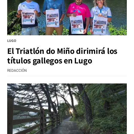
LUGO
El Triatlón do Miño dirimirá los
títulos gallegos en Lugo
REDACCIÓN