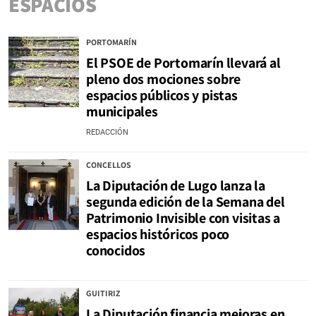
ESPACIOS
PORTOMARÍN
El PSOE de Portomarín llevará al
pleno dos mociones sobre
espacios públicos y pistas
municipales
REDACCIÓN
CONCELLOS
La Diputación de Lugo lanza la
segunda edición de la Semana del
Patrimonio Invisible con visitas a
espacios históricos poco
conocidos
GUITIRIZ
La Diputación financia mejoras en