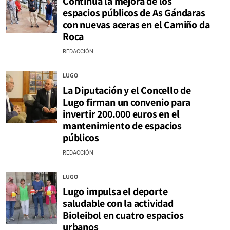
Continúa la mejora de los
espacios públicos de As Gándaras
con nuevas aceras en el Camiño da
Roca
REDACCIÓN
LUGO
La Diputación y el Concello de
Lugo firman un convenio para
invertir 200.000 euros en el
mantenimiento de espacios
públicos
REDACCIÓN
LUGO
Lugo impulsa el deporte
saludable con la actividad
Bioleibol en cuatro espacios
urbanos