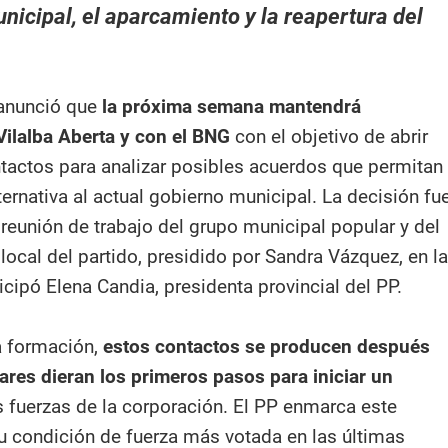
unicipal, el aparcamiento y la reapertura del
 anunció que
la próxima semana mantendrá
ilalba Aberta y con el BNG
con el objetivo de abrir
tactos para analizar posibles acuerdos que permitan
ternativa al actual gobierno municipal. La decisión fu
reunión de trabajo del grupo municipal popular y del
local del partido, presidido por Sandra Vázquez, en la
cipó Elena Candia, presidenta provincial del PP.
a formación,
estos contactos se producen después
ares dieran los primeros pasos para iniciar un
 fuerzas de la corporación. El PP enmarca este
 condición de fuerza más votada en las últimas