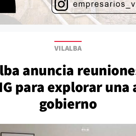
VILALBA
alba anuncia reunione
NG para explorar una 
gobierno