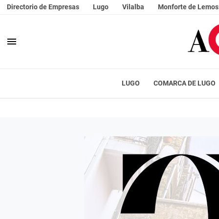
Directorio de Empresas
Lugo
Vilalba
Monforte de Lemos
menu
LUGO
COMARCA DE LUGO