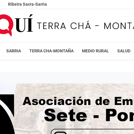
Ribeira Sacra-Sarria
SARRIA
TERRA CHA-MONTAÑA
MEDIO RURAL
SALUD