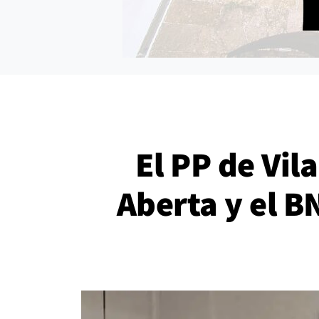
El PP de Vil
Aberta y el B