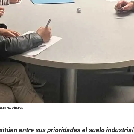
ares de Vilalba
itúan entre sus prioridades el suelo industrial