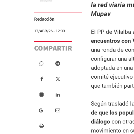
la red viaria m
Mupav
Redacción
El PP de Vilalba
17/ABR/26 - 12:03
encuentros con V
COMPARTIR
una ronda de con
configurar una al
adoptada en una 
comité ejecutivo 
que también parti
Según trasladó l
de que los popul
diálogo
con otras
movimiento en su