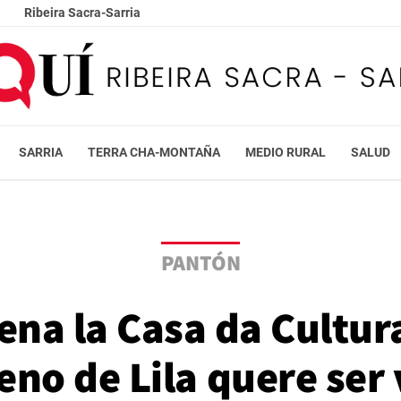
Ribeira Sacra-Sarria
SARRIA
TERRA CHA-MONTAÑA
MEDIO RURAL
SALUD
PANTÓN
llena la Casa da Cultu
reno de Lila quere ser 