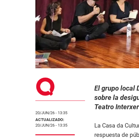
El grupo local 
sobre la desig
Teatro Interxe
20/JUN/26 - 13:35
ACTUALIZADO:
La Casa da Cultur
20/JUN/26 - 13:35
respuesta de púb