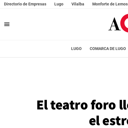
Directorio de Empresas
Lugo
Vilalba
Monforte de Lemos
menu
LUGO
COMARCA DE LUGO
El teatro foro 
el est