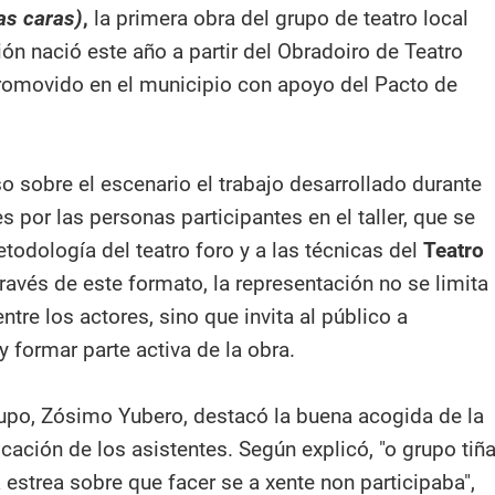
as caras)
,
la primera obra del grupo de teatro local
ón nació este año a partir del Obradoiro de Teatro
promovido en el municipio con apoyo del Pacto de
o sobre el escenario el trabajo desarrollado durante
 por las personas participantes en el taller, que se
todología del teatro foro y a las técnicas del
Teatro
través de este formato, la representación no se limita
ntre los actores, sino que invita al público a
 y formar parte activa de la obra.
rupo, Zósimo Yubero, destacó la buena acogida de la
icación de los asistentes. Según explicó, "o grupo tiñ
estrea sobre que facer se a xente non participaba",