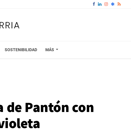
SOSTENIBILIDAD
MÁS
ra de Pantón con
violeta