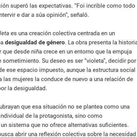
ción superó las expectativas. “Foi incrible como todo
tervir e dar a súa opinión”, señaló.
leta
es una creación colectiva centrada en un
la
desigualdad de género
. La obra presenta la histori
er que desde niña crece en un entorno que la empuja
 sometimiento. Su deseo es ser “violeta”, decidir por
 de ese espacio impuesto, aunque la estructura social
a las mujeres la conduce de nuevo a una relación de
or la desigualdad.
ubrayan que esa situación no se plantea como una
individual de la protagonista, sino como
un sistema que no ofrece alternativas suficientes.
busca abrir una reflexión colectiva sobre la necesidad