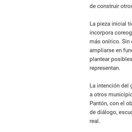
de construir otr
La pieza inicial
incorpora coreog
más onírico. Sin 
ampliarse en func
plantear posible
representan.
La intención del 
a otros municipi
Pantón, con el ob
de diálogo, escu
real.