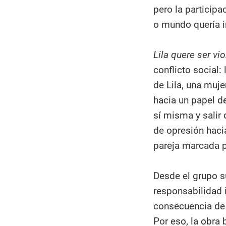
pero la participa
o mundo quería in
Lila quere ser vio
conflicto social: 
de Lila, una muj
hacia un papel de
sí misma y salir
de opresión haci
pareja marcada p
Desde el grupo s
responsabilidad 
consecuencia de 
Por eso, la obra 