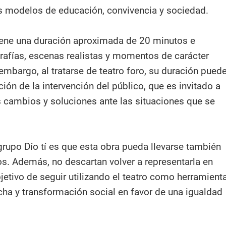
os modelos de educación, convivencia y sociedad.
 tiene una duración aproximada de 20 minutos e
rafías, escenas realistas y momentos de carácter
embargo, al tratarse de teatro foro, su duración pued
ión de la intervención del público, que es invitado a
s cambios y soluciones ante las situaciones que se
grupo Dío tí es que esta obra pueda llevarse también
os. Además, no descartan volver a representarla en
jetivo de seguir utilizando el teatro como herramient
cha y transformación social en favor de una igualdad