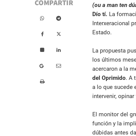
COMPARTIR
(ou a man ten dú
Dío tí.
La formaci
Interxeracional 
Estado.
La propuesta pus
los últimos meses
acercaron a la me
del Oprimido
. A 
a lo que sucede e
intervenir, opinar
El monitor del g
función y la impl
dúbidas antes da 