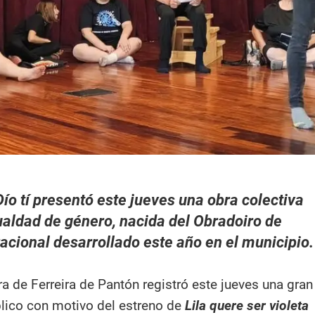
Dío tí presentó este jueves una obra colectiva
ualdad de género, nacida del Obradoiro de
racional desarrollado este año en el municipio.
a de Ferreira de Pantón registró este jueves una gran
lico con motivo del estreno de
Lila quere ser violeta