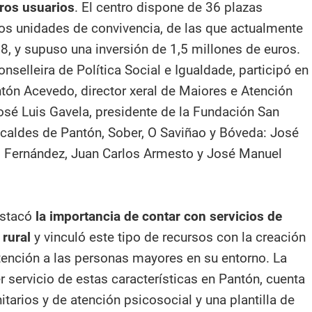
eros usuarios
. El centro dispone de 36 plazas
dos unidades de convivencia, de las que actualmente
8, y supuso una inversión de 1,5 millones de euros.
onselleira de Política Social e Igualdade, participó en
ntón Acevedo, director xeral de Maiores e Atención
José Luis Gavela, presidente de la Fundación San
lcaldes de Pantón, Sober, O Saviñao y Bóveda: José
ís Fernández, Juan Carlos Armesto y José Manuel
estacó
la importancia de contar con servicios de
 rural
y vinculó este tipo de recursos con la creación
tención a las personas mayores en su entorno. La
r servicio de estas características en Pantón, cuenta
itarios y de atención psicosocial y una plantilla de