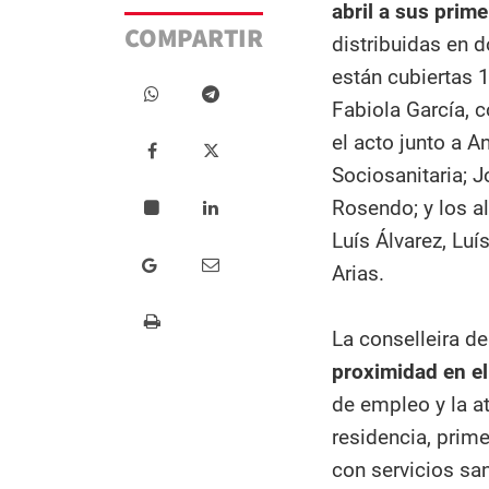
abril a sus prim
COMPARTIR
distribuidas en 
están cubiertas 1
Fabiola García, c
el acto junto a A
Sociosanitaria; 
Rosendo; y los a
Luís Álvarez, Lu
Arias.
La conselleira d
proximidad en el
de empleo y la a
residencia, prime
con servicios san