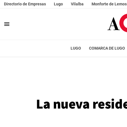
Directorio de Empresas
Lugo
Vilalba
Monforte de Lemos
menu
LUGO
COMARCA DE LUGO
La nueva resid