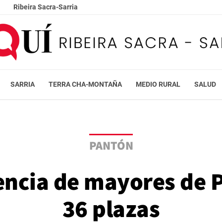
Ribeira Sacra-Sarria
SARRIA
TERRA CHA-MONTAÑA
MEDIO RURAL
SALUD
PANTÓN
encia de mayores de 
36 plazas