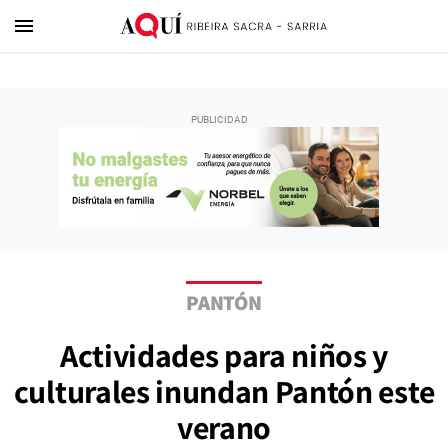
menu
PANTÓN
Actividades para niños y
culturales inundan Pantón este
verano