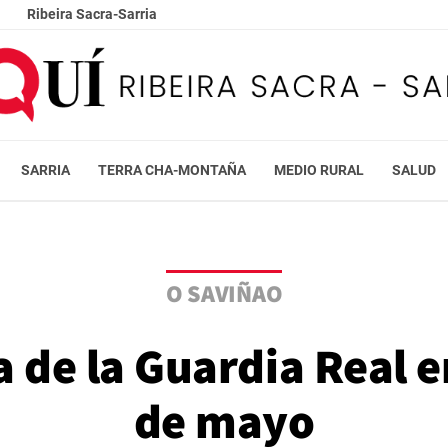
Ribeira Sacra-Sarria
SARRIA
TERRA CHA-MONTAÑA
MEDIO RURAL
SALUD
O SAVIÑAO
 de la Guardia Real e
de mayo