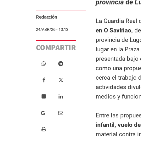
provincia de L
Redacción
La Guardia Real 
en O Saviñao,
den
24/ABR/26 - 10:13
provincia de Lugo
COMPARTIR
lugar en la Praz
presentada bajo 
como una propues
cerca el trabajo 
actividades divu
medios y funcion
Entre las propue
infantil, vuelo 
material contra i