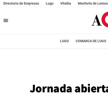
Directorio de Empresas
Lugo
Vilalba
Monforte de Lemos
menu
LUGO
COMARCA DE LUGO
Jornada abierta