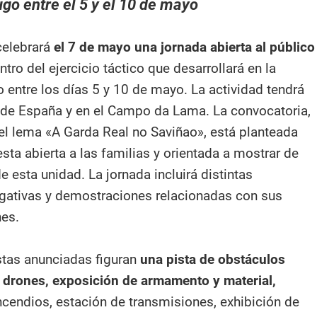
ugo entre el 5 y el 10 de mayo
celebrará
el 7 de mayo una jornada abierta al público
tro del ejercicio táctico que desarrollará en la
 entre los días 5 y 10 de mayo. La actividad tendrá
a de España y en el Campo da Lama. La convocatoria,
el lema «A Garda Real no Saviñao», está planteada
ta abierta a las familias y orientada a mostrar de
de esta unidad. La jornada incluirá distintas
lgativas y demostraciones relacionadas con sus
es.
stas anunciadas figuran
una pista de obstáculos
de drones, exposición de armamento y material,
ncendios, estación de transmisiones, exhibición de