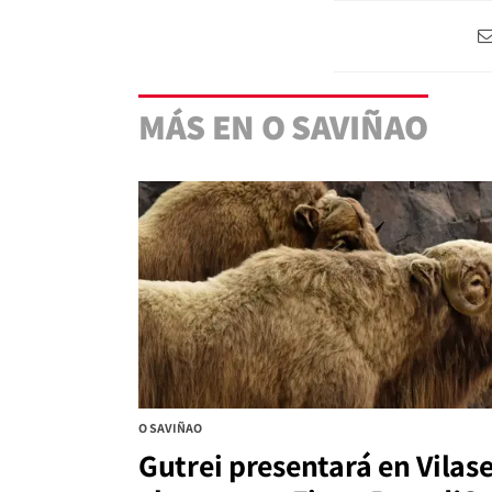
MÁS EN O SAVIÑAO
O SAVIÑAO
Gutrei presentará en Vilas