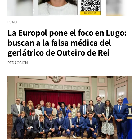
LUGO
La Europol pone el foco en Lugo:
buscan a la falsa médica del
geriátrico de Outeiro de Rei
REDACCIÓN