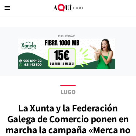
menu
LUGO
La Xunta y la Federación
Galega de Comercio ponen en
marcha la campaña «Merca no