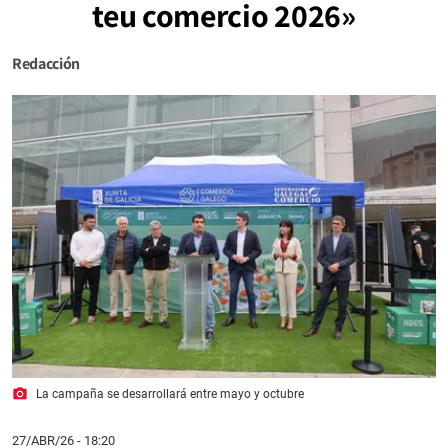
teu comercio 2026»
Redacción
photo_camera
La campaña se desarrollará entre mayo y octubre
27/ABR/26
- 18:20