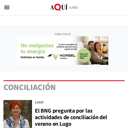
menu
CONCILIACIÓN
LUGO
El BNG pregunta por las
actividades de conciliación del
verano en Lugo