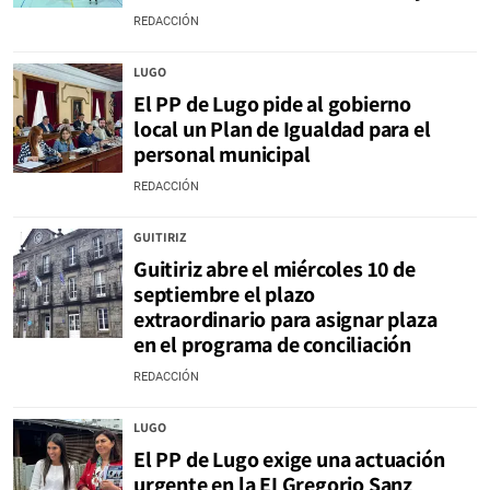
REDACCIÓN
LUGO
El PP de Lugo pide al gobierno
local un Plan de Igualdad para el
personal municipal
REDACCIÓN
GUITIRIZ
Guitiriz abre el miércoles 10 de
septiembre el plazo
extraordinario para asignar plaza
en el programa de conciliación
REDACCIÓN
LUGO
El PP de Lugo exige una actuación
urgente en la EI Gregorio Sanz