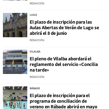
REDACCIÓN
LUGO
El plazo de inscripción para las
Aulas Abertas de Verán de Lugo se
abrirá el 8 de junio
REDACCIÓN
VILALBA
El pleno de Vilalba abordará el
reglamento del servicio «Concilia
na tarde»
REDACCIÓN
RÁBADE
El plazo de inscripción para el
programa de conciliación de
verano en Rábade abrirá en mayo