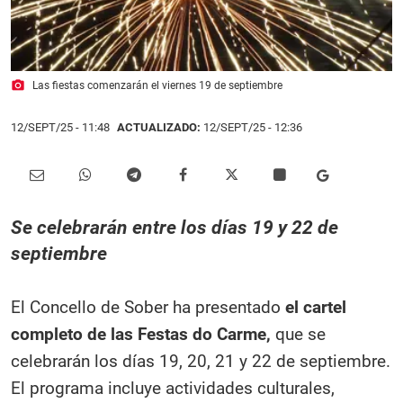
photo_camera
Las fiestas comenzarán el viernes 19 de septiembre
12/SEPT/25
- 11:48
ACTUALIZADO:
12/SEPT/25 - 12:36
Se celebrarán entre los días 19 y 22 de
septiembre
El Concello de Sober ha presentado
el cartel
completo de las Festas do Carme,
que se
celebrarán los días 19, 20, 21 y 22 de septiembre.
El programa incluye actividades culturales,