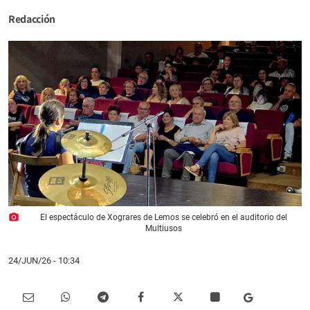
Redacción
photo_camera
El espectáculo de Xograres de Lemos se celebró en el auditorio del
Multiusos
24/JUN/26
- 10:34