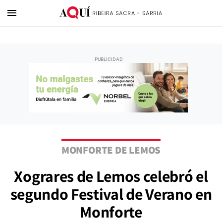
menu
MONFORTE DE LEMOS
Xograres de Lemos celebró el
segundo Festival de Verano en
Monforte