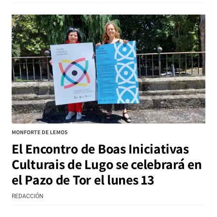
MONFORTE DE LEMOS
El Encontro de Boas Iniciativas
Culturais de Lugo se celebrará en
el Pazo de Tor el lunes 13
REDACCIÓN