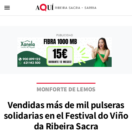
menu
MONFORTE DE LEMOS
Vendidas más de mil pulseras
solidarias en el Festival do Viño
da Ribeira Sacra