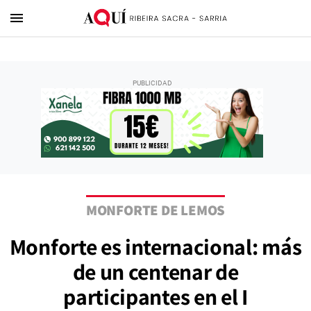
menu
MONFORTE DE LEMOS
Monforte es internacional: más
de un centenar de
participantes en el I