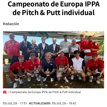
Campeonato de Europa IPPA
de Pitch & Putt individual
Redacción
photo_camera
I Campeonato de Europa IPPA de Pitch & Putt individual
05/JUL/26
- 17:51
ACTUALIZADO:
05/JUL/26 - 18:42