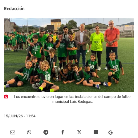
Redacción
photo_camera
Los encuentros tuvieron lugar en las instalaciones del campo de fútbol
municipal Luis Bodegas.
15/JUN/26
- 11:54