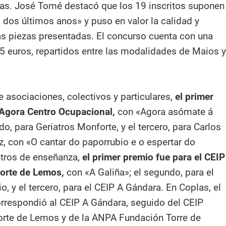
as. José Tomé destacó que los 19 inscritos suponen
a dos últimos anos» y puso en valor la calidad y
las piezas presentadas. El concurso cuenta con una
5 euros, repartidos entre las modalidades de Maios y
e asociaciones, colectivos y particulares,
el primer
 Agora Centro Ocupacional,
con «Agora asómate á
ndo, para Geriatros Monforte, y el tercero, para Carlos
 con «O cantar do paporrubio e o espertar do
ntros de enseñanza,
el primer premio fue para el CEIP
forte de Lemos,
con «A Galiña»; el segundo, para el
io, y el tercero, para el CEIP A Gándara. En Coplas, el
rrespondió al CEIP A Gándara, seguido del CEIP
orte de Lemos y de la ANPA Fundación Torre de