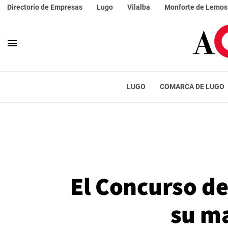
Directorio de Empresas
Lugo
Vilalba
Monforte de Lemos
menu
LUGO
COMARCA DE LUGO
El Concurso de
su ma