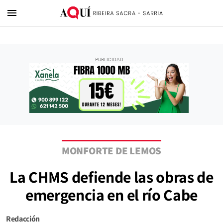
menu
MONFORTE DE LEMOS
La CHMS defiende las obras de
emergencia en el río Cabe
Redacción