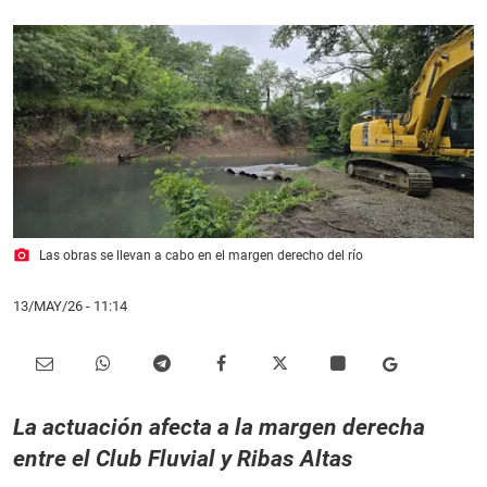
photo_camera
Las obras se llevan a cabo en el margen derecho del río
13/MAY/26
- 11:14
La actuación afecta a la margen derecha
entre el Club Fluvial y Ribas Altas