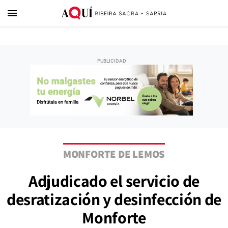
menu
MONFORTE DE LEMOS
Adjudicado el servicio de
desratización y desinfección de
Monforte