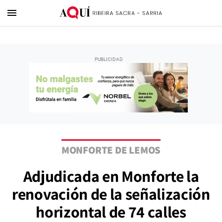
menu
MONFORTE DE LEMOS
Adjudicada en Monforte la
renovación de la señalización
horizontal de 74 calles