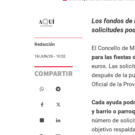
Los fondos de 
solicitudes po
Redacción
El Concello de M
para las fiestas
18/JUN/26 - 10:52
euros. Las solici
COMPARTIR
después de la pub
Oficial de la Pro
Cada ayuda podr
y barrio o parroq
número de solici
objetivo respalda