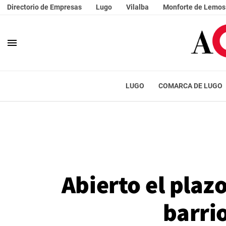
Directorio de Empresas
Lugo
Vilalba
Monforte de Lemos
menu
LUGO
COMARCA DE LUGO
Abierto el plazo
barri