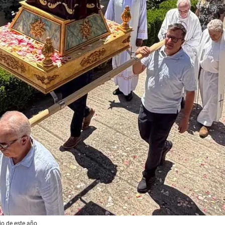
io de este año