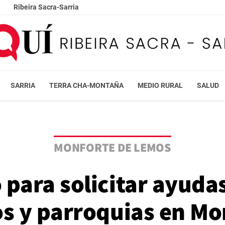
Ribeira Sacra-Sarria
SARRIA
TERRA CHA-MONTAÑA
MEDIO RURAL
SALUD
MONFORTE DE LEMOS
 para solicitar ayuda
os y parroquias en Mo