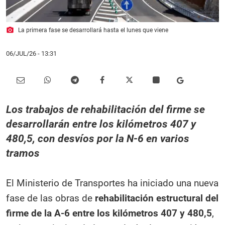
photo_camera
La primera fase se desarrollará hasta el lunes que viene
06/JUL/26
- 13:31
Los trabajos de rehabilitación del firme se
desarrollarán entre los kilómetros 407 y
480,5, con desvíos por la N-6 en varios
tramos
El Ministerio de Transportes ha iniciado una nueva
fase de las obras de
rehabilitación estructural del
firme de la A-6 entre los kilómetros 407 y 480,5
,