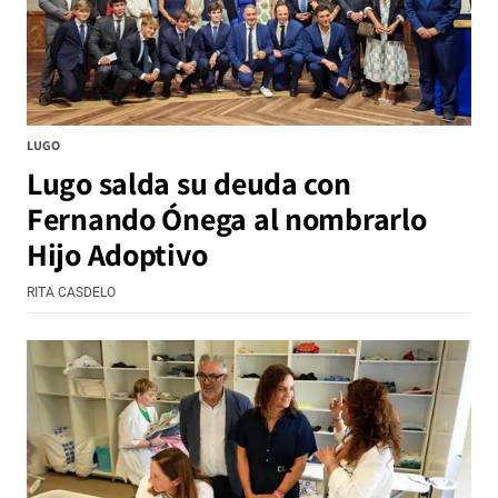
LUGO
Lugo salda su deuda con
Fernando Ónega al nombrarlo
Hijo Adoptivo
RITA CASDELO