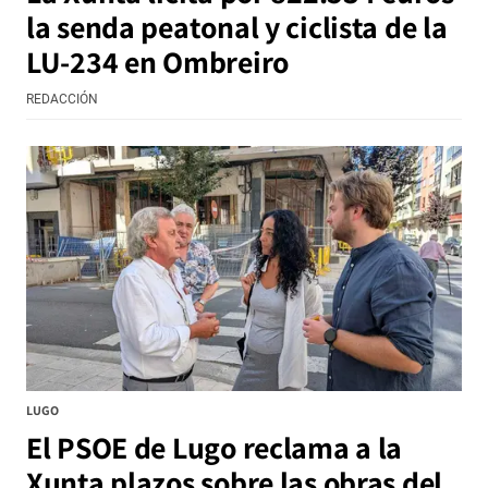
la senda peatonal y ciclista de la
LU-234 en Ombreiro
REDACCIÓN
LUGO
El PSOE de Lugo reclama a la
Xunta plazos sobre las obras del