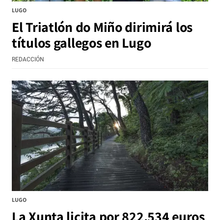
LUGO
El Triatlón do Miño dirimirá los
títulos gallegos en Lugo
REDACCIÓN
LUGO
La Xunta licita por 822.534 euros