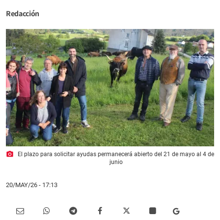
Redacción
photo_camera
El plazo para solicitar ayudas permanecerá abierto del 21 de mayo al 4 de
junio
20/MAY/26
- 17:13