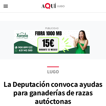
menu
LUGO
La Deputación convoca ayudas
para ganaderías de razas
autóctonas