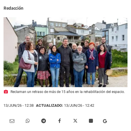
Redacción
photo_camera
Reclaman un retraso de más de 15 años en la rehabilitación del espacio.
13/JUN/26
- 12:38
ACTUALIZADO:
13/JUN/26 - 12:42