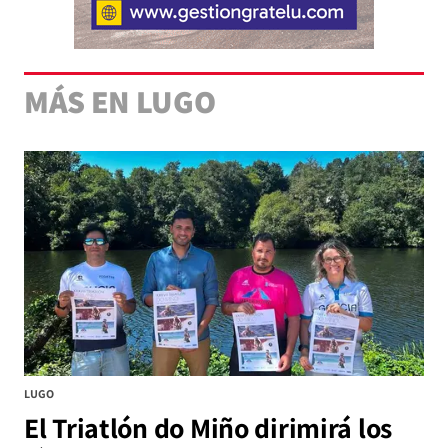
MÁS EN LUGO
LUGO
El Triatlón do Miño dirimirá los