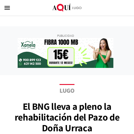
menu
LUGO
El BNG lleva a pleno la
rehabilitación del Pazo de
Doña Urraca