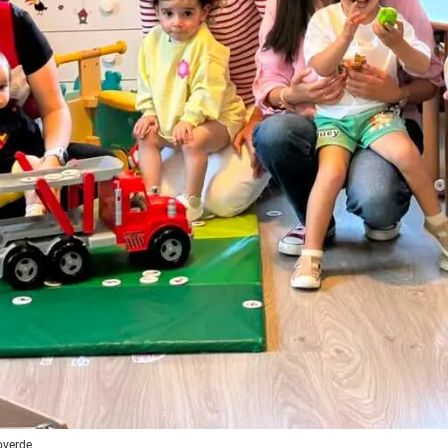
roverde