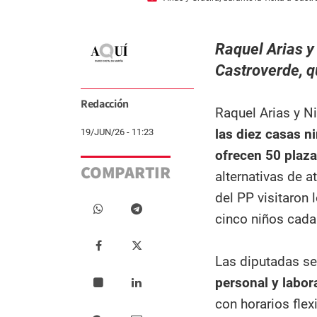
Raquel Arias y 
Castroverde, q
Redacción
Raquel Arias y Ni
las diez casas n
19/JUN/26 - 11:23
ofrecen 50 plaza
COMPARTIR
alternativas de 
del PP visitaron 
cinco niños cada
Las diputadas se
personal y labora
con horarios flex