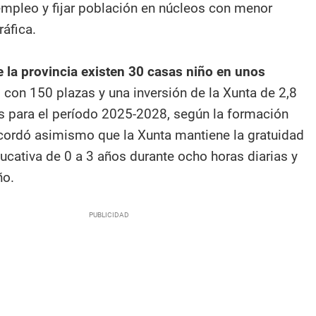
mpleo y fijar población en núcleos con menor
áfica.
e la provincia existen 30 casas niño en unos
,
con 150 plazas y una inversión de la Xunta de 2,8
s para el período 2025-2028, según la formación
ecordó asimismo que la Xunta mantiene la gratuidad
ucativa de 0 a 3 años durante ocho horas diarias y
ño.