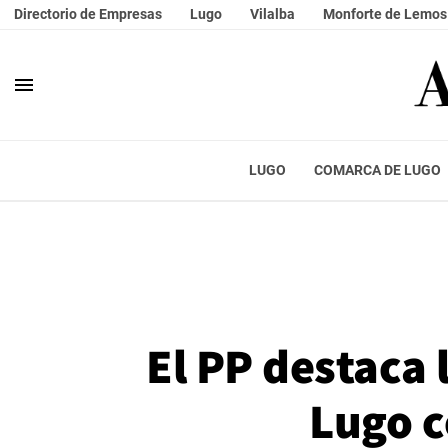
Directorio de Empresas
Lugo
Vilalba
Monforte de Lemos
menu
LUGO
COMARCA DE LUGO
El PP destaca 
Lugo c