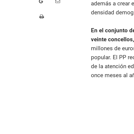
además a crear e
densidad demogr
En el conjunto d
veinte concellos
millones de euro
popular. El PP r
de la atención ed
once meses al a