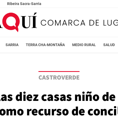
Ribeira Sacra-Sarria
SARRIA
TERRA CHA-MONTAÑA
MEDIO RURAL
SALUD
CASTROVERDE
las diez casas niño d
omo recurso de conci