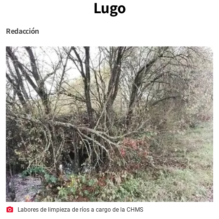
Lugo
Redacción
photo_camera
Labores de limpieza de ríos a cargo de la CHMS