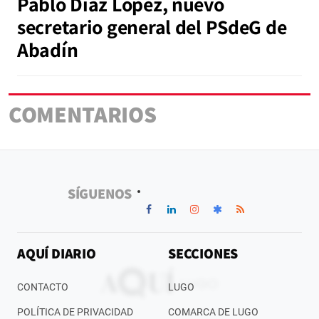
Pablo Díaz López, nuevo
secretario general del PSdeG de
Abadín
COMENTARIOS
SÍGUENOS
AQUÍ DIARIO
SECCIONES
CONTACTO
LUGO
POLÍTICA DE PRIVACIDAD
COMARCA DE LUGO