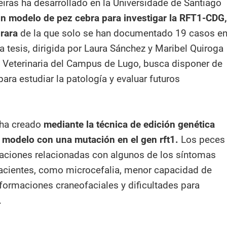
iras ha desarrollado en la Universidade de Santiago
n modelo de pez cebra para investigar la RFT1-CDG,
rara
de la que solo se han documentado 19 casos e
a tesis, dirigida por Laura Sánchez y Maribel Quiroga
e Veterinaria del Campus de Lugo, busca disponer de
ara estudiar la patología y evaluar futuros
 ha creado
mediante la técnica de edición genética
modelo con una mutación en el gen rft1.
Los peces
raciones relacionadas con algunos de los síntomas
acientes, como microcefalia, menor capacidad de
ormaciones craneofaciales y dificultades para
.