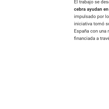
El trabajo se des
cebra ayudan en 
impulsado por lo
iniciativa tomó 
España con una 
financiada a trav