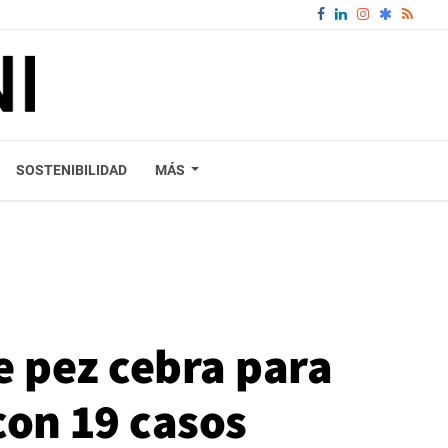
SOSTENIBILIDAD
MÁS
e pez cebra para
con 19 casos