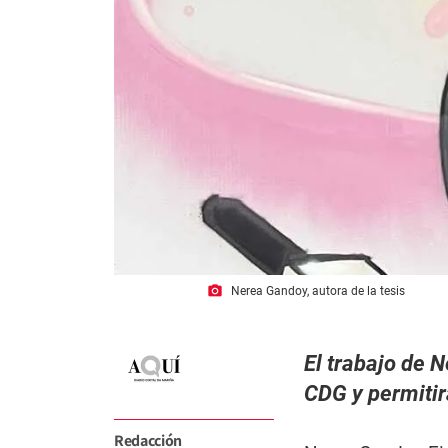
photo_camera
Nerea Gandoy, autora de la tesis
El trabajo de 
CDG y permitir
Redacción