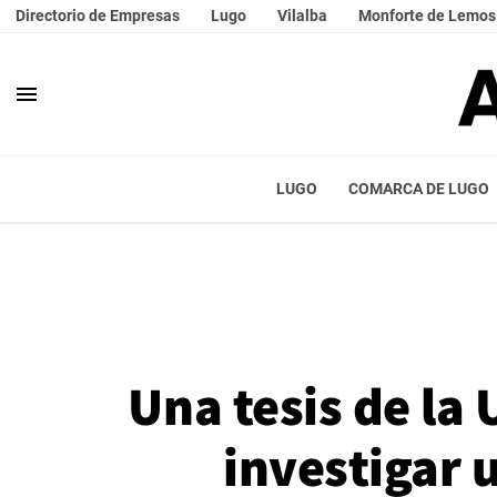
Directorio de Empresas
Lugo
Vilalba
Monforte de Lemos
menu
LUGO
COMARCA DE LUGO
Una tesis de la
investigar 