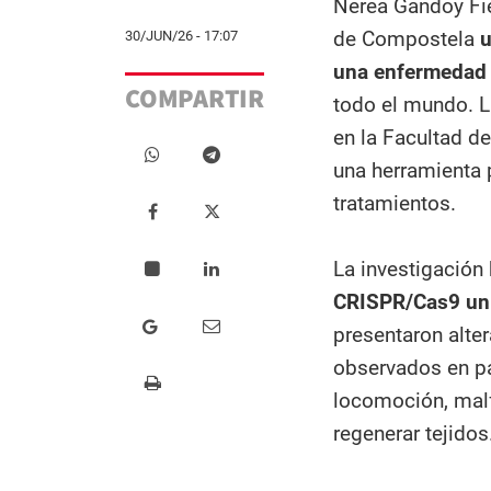
Nerea Gandoy Fie
de Compostela
u
30/JUN/26 - 17:07
una enfermedad 
COMPARTIR
todo el mundo. L
en la Facultad d
una herramienta p
tratamientos.
La investigación
CRISPR/Cas9 un 
presentaron alte
observados en p
locomoción, malf
regenerar tejidos