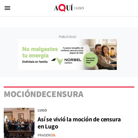
menu
MOCIÓNDECENSURA
LUGO
Así se vivió la moción de censura
en Lugo
PRADERO