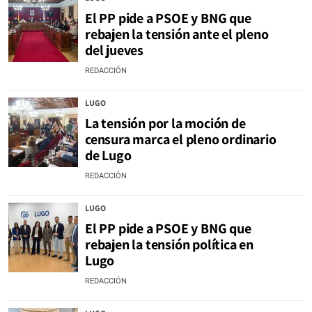
El PP pide a PSOE y BNG que
rebajen la tensión ante el pleno
del jueves
REDACCIÓN
LUGO
La tensión por la moción de
censura marca el pleno ordinario
de Lugo
REDACCIÓN
LUGO
El PP pide a PSOE y BNG que
rebajen la tensión política en
Lugo
REDACCIÓN