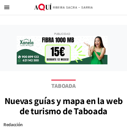
menu
TABOADA
Nuevas guías y mapa en la web
de turismo de Taboada
Redacción