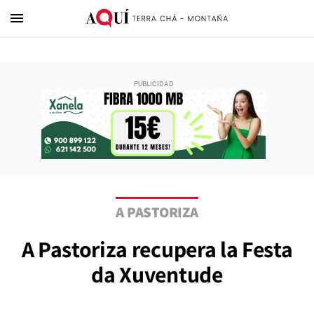
menu
A PASTORIZA
A Pastoriza recupera la Festa
da Xuventude