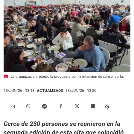
photo_camera
La organización retomó la propuesta con la intención de consolidarla.
13/JUN/26
- 13:13
ACTUALIZADO:
13/JUN/26 - 13:20
Cerca de 230 personas se reunieron en la
segunda edición de esta cita que coincidió