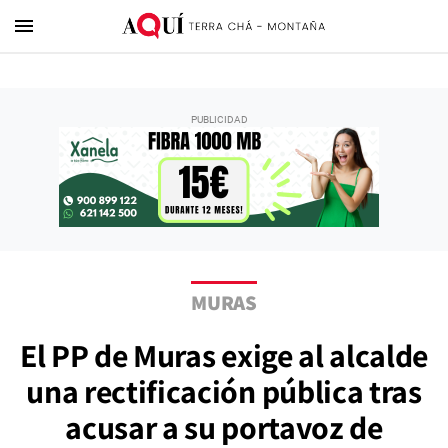
menu
MURAS
El PP de Muras exige al alcalde
una rectificación pública tras
acusar a su portavoz de