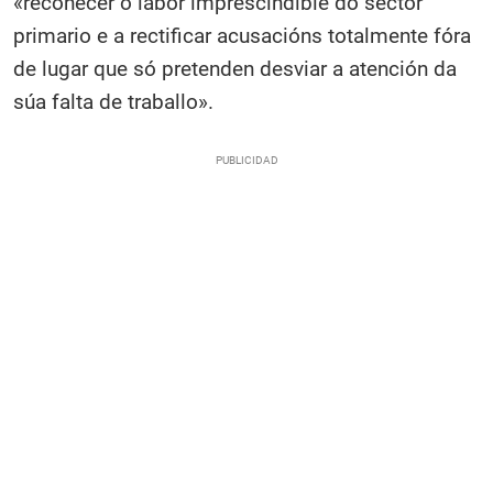
«recoñecer o labor imprescindible do sector
primario e a rectificar acusacións totalmente fóra
de lugar que só pretenden desviar a atención da
súa falta de traballo».