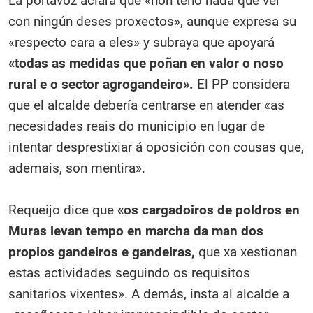
La portavoz aclara que «non teño nada que ver
con ningún deses proxectos», aunque expresa su
«respecto cara a eles» y subraya que apoyará
«todas as medidas que poñan en valor o noso
rural e o sector agrogandeiro».
El PP considera
que el alcalde debería centrarse en atender «as
necesidades reais do municipio en lugar de
intentar desprestixiar á oposición con cousas que,
ademais, son mentira».
Requeijo dice que
«os cargadoiros de poldros en
Muras levan tempo en marcha da man dos
propios gandeiros e gandeiras,
que xa xestionan
estas actividades seguindo os requisitos
sanitarios vixentes». A demás, insta al alcalde a