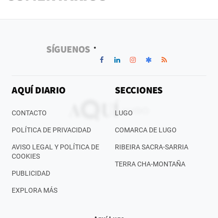
SÍGUENOS
AQUÍ DIARIO
SECCIONES
CONTACTO
LUGO
POLÍTICA DE PRIVACIDAD
COMARCA DE LUGO
AVISO LEGAL Y POLÍTICA DE
RIBEIRA SACRA-SARRIA
COOKIES
TERRA CHA-MONTAÑA
PUBLICIDAD
EXPLORA MÁS