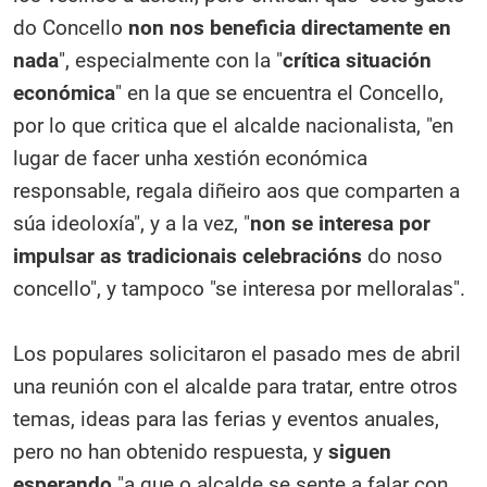
do Concello
non nos beneficia directamente en
nada
", especialmente con la "
crítica situación
económica
" en la que se encuentra el Concello,
por lo que critica que el alcalde nacionalista, "en
lugar de facer unha xestión económica
responsable, regala diñeiro aos que comparten a
súa ideoloxía", y a la vez, "
non se interesa por
impulsar as tradicionais celebracións
do noso
concello", y tampoco "se interesa por melloralas".
Los populares solicitaron el pasado mes de abril
una reunión con el alcalde para tratar, entre otros
temas, ideas para las ferias y eventos anuales,
pero no han obtenido respuesta, y
siguen
esperando
"a que o alcalde se sente a falar con