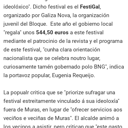
ideolóxico". Dicho festival es el
FestiGal
,
organizado por Galiza Nova, la organización
juvenil del Bloque. Este año el gobierno local
"regala" unos
544,50 euros
a este festival
mediante el patrocinio de la revista y el programa
de este festival, "cunha clara orientación
nacionalista que se celebra noutro lugar,
curiosamente tamén gobernado polo BNG", indica
la portavoz popular, Eugenia Requeijo.
La popualr critica que se "priorize sufragar una
festival estreitamente vinculado á sua ideoloxía"
fuera de Muras, en lugar de "ofrecer servicios aos
veciños e veciñas de Muras". El alcalde animó a
los vecinos a asistir, pero critican que "este gasto