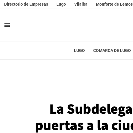
Directorio de Empresas
Lugo
Vilalba
Monforte de Lemos
menu
LUGO
COMARCA DE LUGO
La Subdelega
puertas a la ci