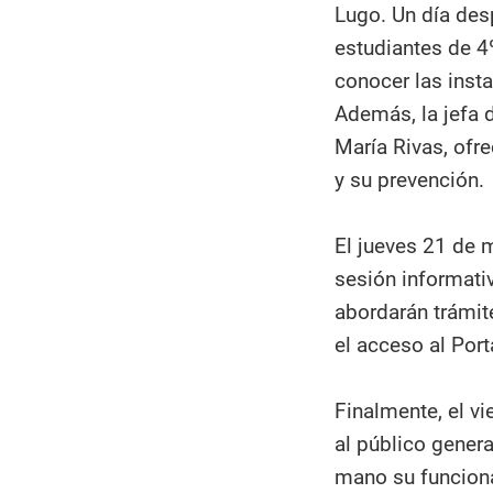
Lugo. Un día des
estudiantes de 4
conocer las insta
Además, la jefa d
María Rivas, ofre
y su prevención.
El jueves 21 de 
sesión informativ
abordarán trámite
el acceso al Port
Finalmente, el v
al público genera
mano su funciona