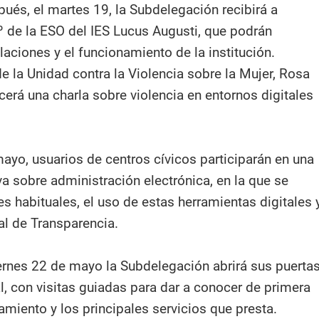
pués, el martes 19, la Subdelegación recibirá a
º de la ESO del IES Lucus Augusti, que podrán
laciones y el funcionamiento de la institución.
e la Unidad contra la Violencia sobre la Mujer, Rosa
cerá una charla sobre violencia en entornos digitales
mayo, usuarios de centros cívicos participarán en una
a sobre administración electrónica, en la que se
s habituales, el uso de estas herramientas digitales 
al de Transparencia.
iernes 22 de mayo la Subdelegación abrirá sus puerta
l, con visitas guiadas para dar a conocer de primera
miento y los principales servicios que presta.