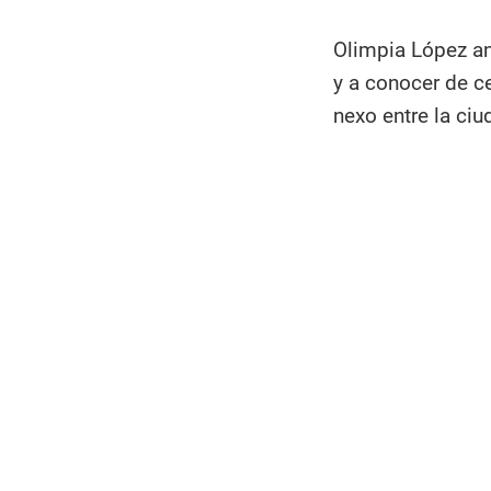
Olimpia López an
y a conocer de ce
nexo entre la ci