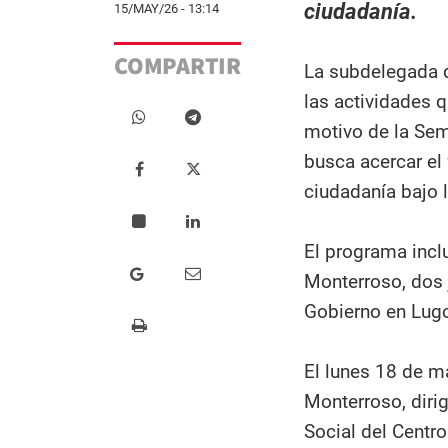
ciudadanía.
15/MAY/26 - 13:14
COMPARTIR
La subdelegada d
las actividades q
motivo de la Sem
busca acercar el 
ciudadanía bajo l
El programa inclu
Monterroso, dos 
Gobierno en Lugo
El lunes 18 de ma
Monterroso, dirig
Social del Centr