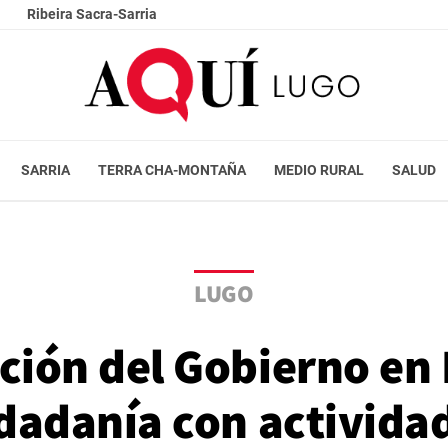
Ribeira Sacra-Sarria
SARRIA
TERRA CHA-MONTAÑA
MEDIO RURAL
SALUD
LUGO
ción del Gobierno en 
udadanía con activida