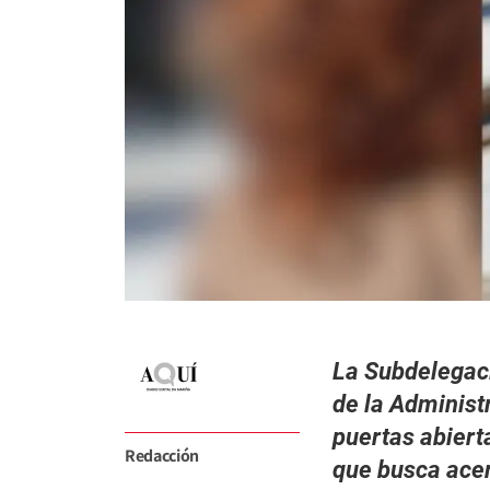
La Subdelegac
de la Administ
puertas abierta
Redacción
que busca acer