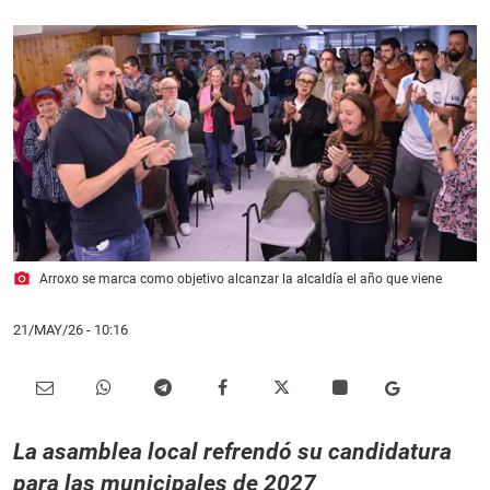
photo_camera
Arroxo se marca como objetivo alcanzar la alcaldía el año que viene
21/MAY/26
- 10:16
La asamblea local refrendó su candidatura
para las municipales de 2027