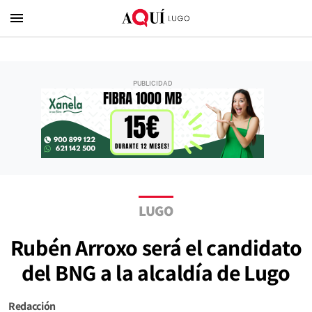
menu
LUGO
Rubén Arroxo será el candidato
del BNG a la alcaldía de Lugo
Redacción