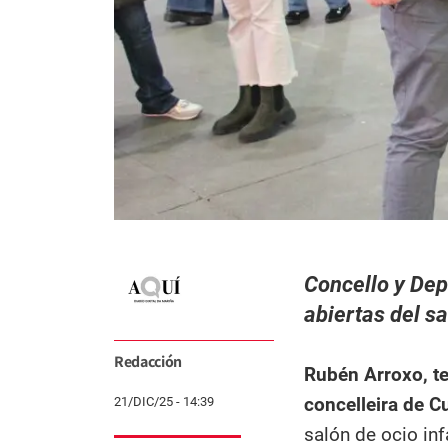
Concello y Dep
abiertas del sa
Redacción
Rubén Arroxo, t
c
oncelleira de C
21/DIC/25 - 14:39
salón de ocio inf