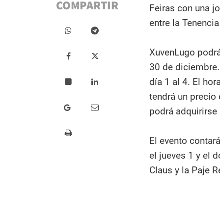
COMPARTIR
Feiras con una jo
entre la Tenencia
XuvenLugo podrá v
30 de diciembre. 
día 1 al 4. El hor
tendrá un precio
podrá adquirirse
El evento conta
el jueves 1 y el 
Claus y la Paje R