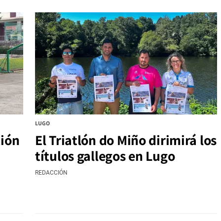
LUGO
ción
El Triatlón do Miño dirimirá los
títulos gallegos en Lugo
REDACCIÓN