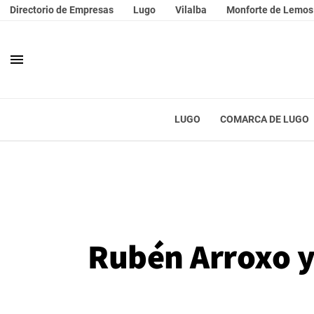
Directorio de Empresas
Lugo
Vilalba
Monforte de Lemos
menu
LUGO
COMARCA DE LUGO
Rubén Arroxo y