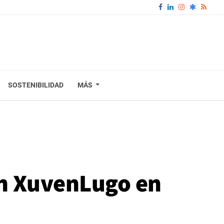
SOSTENIBILIDAD
MÁS
an XuvenLugo en