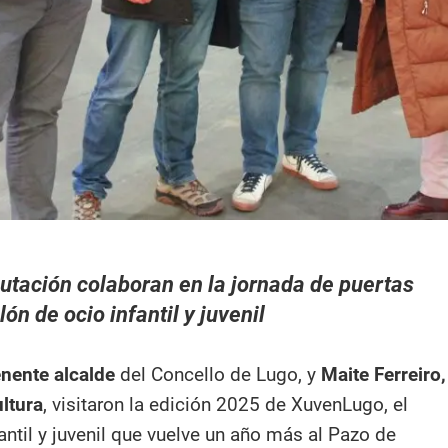
utación colaboran en la jornada de puertas
lón de ocio infantil y juvenil
e
nente alcalde
del Concello de Lugo, y
Maite Ferreiro,
ultura
, visitaron la edición 2025 de XuvenLugo, el
antil y juvenil que vuelve un año más al Pazo de