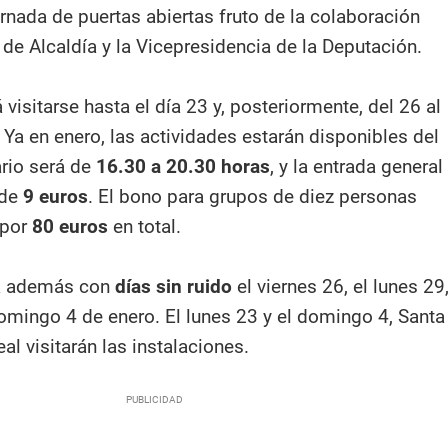
rnada de puertas abiertas fruto de la colaboración
 de Alcaldía y la Vicepresidencia de la Deputación.
isitarse hasta el día 23 y, posteriormente, del 26 al
Ya en enero, las actividades estarán disponibles del
ario será de
16.30 a 20.30 horas
, y la entrada general
 de
9 euros
. El bono para grupos de diez personas
 por
80 euros
en total.
rá además con
días sin ruido
el viernes 26, el lunes 29
domingo 4 de enero. El lunes 23 y el domingo 4, Santa
eal visitarán las instalaciones.