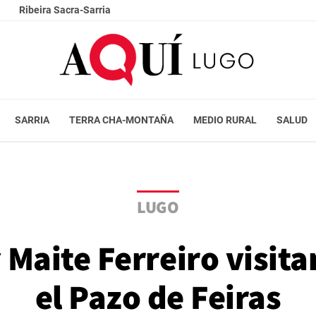
Ribeira Sacra-Sarria
SARRIA
TERRA CHA-MONTAÑA
MEDIO RURAL
SALUD
LUGO
 Maite Ferreiro visit
el Pazo de Feiras