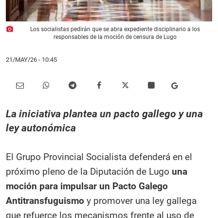
photo_camera
Los socialistas pedirán que se abra expediente disciplinario a los
responsables de la moción de censura de Lugo
21/MAY/26
- 10:45
La iniciativa plantea un pacto gallego y una
ley autonómica
El Grupo Provincial Socialista defenderá en el
próximo pleno de la Diputación de Lugo
una
moción para impulsar un Pacto Galego
Antitransfuguismo
y promover una ley gallega
que refuerce los mecanismos frente al uso de