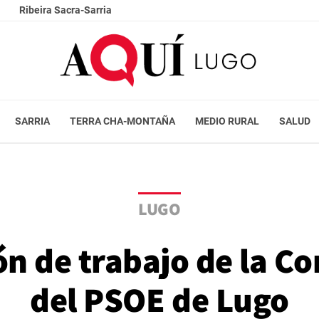
Ribeira Sacra-Sarria
SARRIA
TERRA CHA-MONTAÑA
MEDIO RURAL
SALUD
LUGO
n de trabajo de la C
del PSOE de Lugo