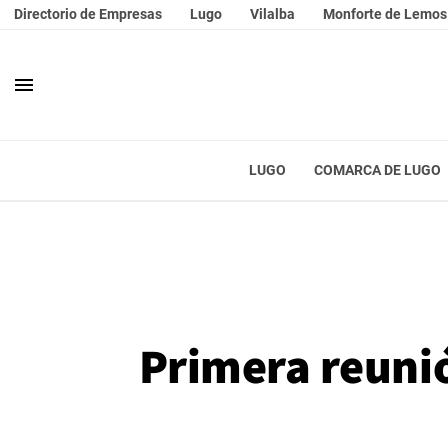
Directorio de Empresas
Lugo
Vilalba
Monforte de Lemos
menu
LUGO
COMARCA DE LUGO
Primera reunió