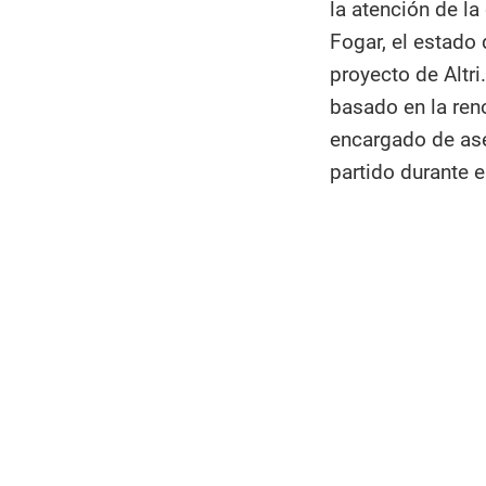
la atención de l
Fogar, el estado 
proyecto de Altr
basado en la reno
encargado de ase
partido durante e